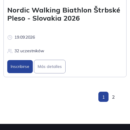
Nordic Walking Biathlon Štrbské
Pleso - Slovakia 2026
19.09.2026
32 uczestników
Inscribirse
Más detalles
1
2