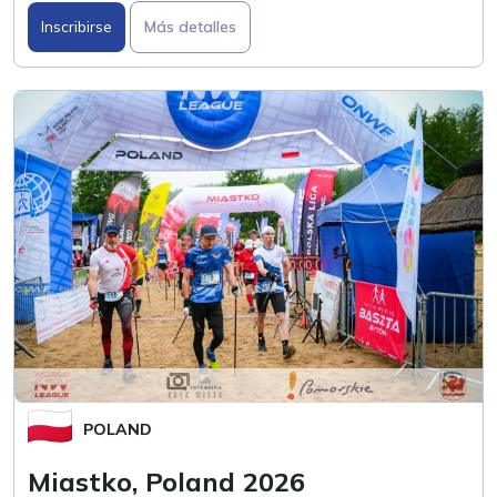
Inscribirse
Más detalles
POLAND
Miastko, Poland 2026