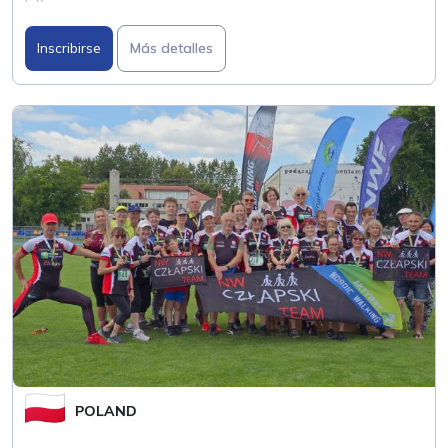
Inscribirse
Más detalles
POLAND