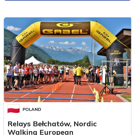
POLAND
Relays Bełchatów, Nordic
Walking European