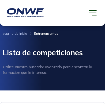
pagina de inicio
Entrenamientos
Lista de competiciones
Utilice nuestro buscador avanzado para encontrar la
formación que le interesa.