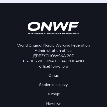
World Original Nordic Walking Federation
Administration office:
JĘDRZYCHOWSKA 20D
65-385 ZIELONA GÓRA, POLAND
office@onwf.org
O nás
Školenia a kurzy
Turnaje
Novinky