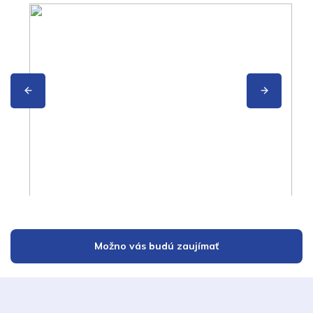
Možno vás budú zaujímať