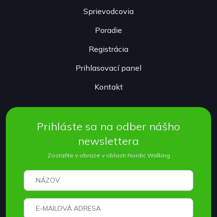
Sprievodcovia
Poradie
Registrácia
Prihlasovací panel
Kontakt
Prihláste sa na odber nášho
newslettera
Zostaňte v obraze v oblasti Nordic Walking