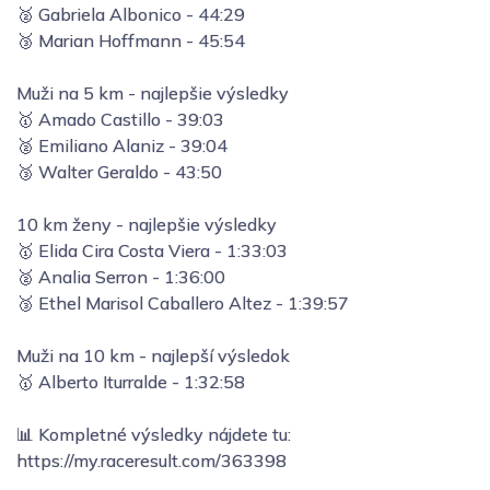
🥈 Gabriela Albonico - 44:29
🥉 Marian Hoffmann - 45:54
Muži na 5 km - najlepšie výsledky
🥇 Amado Castillo - 39:03
🥈 Emiliano Alaniz - 39:04
🥉 Walter Geraldo - 43:50
10 km ženy - najlepšie výsledky
🥇 Elida Cira Costa Viera - 1:33:03
🥈 Analia Serron - 1:36:00
🥉 Ethel Marisol Caballero Altez - 1:39:57
Muži na 10 km - najlepší výsledok
🥇 Alberto Iturralde - 1:32:58
📊 Kompletné výsledky nájdete tu:
https://my.raceresult.com/363398