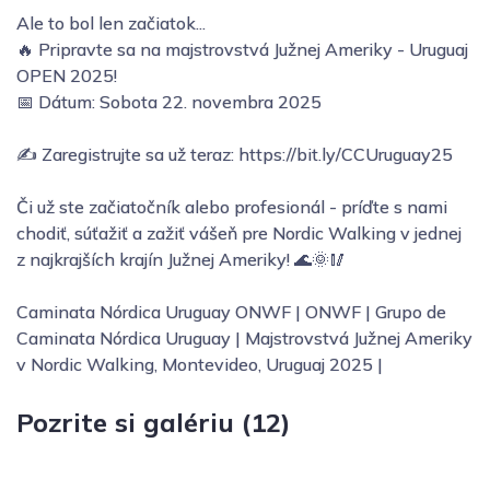
Ale to bol len začiatok...
🔥 Pripravte sa na majstrovstvá Južnej Ameriky - Uruguaj
OPEN 2025!
📅 Dátum: Sobota 22. novembra 2025
✍️ Zaregistrujte sa už teraz: https://bit.ly/CCUruguay25
Či už ste začiatočník alebo profesionál - príďte s nami
chodiť, súťažiť a zažiť vášeň pre Nordic Walking v jednej
z najkrajších krajín Južnej Ameriky! 🌊🌞🥢
Caminata Nórdica Uruguay ONWF | ONWF | Grupo de
Caminata Nórdica Uruguay | Majstrovstvá Južnej Ameriky
v Nordic Walking, Montevideo, Uruguaj 2025 |
Pozrite si galériu (12)