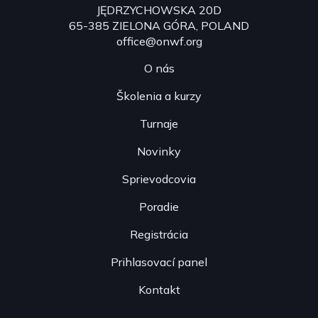
JĘDRZYCHOWSKA 20D
65-385 ZIELONA GÓRA, POLAND
office@onwf.org
O nás
Školenia a kurzy
Turnaje
Novinky
Sprievodcovia
Poradie
Registrácia
Prihlasovací panel
Kontakt