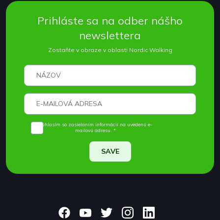
Prihláste sa na odber nášho
newslettera
Zostaňte v obraze v oblasti Nordic Walking
Súhlasím so zasielaním informácií na uvedenú e-
mailovú adresu. *
SAVE