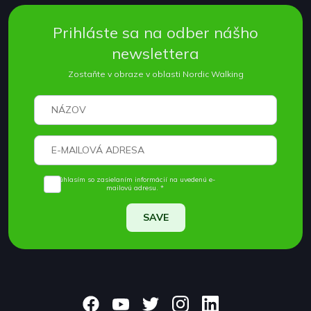
Prihláste sa na odber nášho
newslettera
Zostaňte v obraze v oblasti Nordic Walking
Súhlasím so zasielaním informácií na uvedenú e-
mailovú adresu. *
SAVE