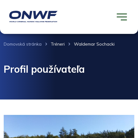
Domovská stránka
Tréneri
Waldemar Sochacki
Profil používateľa