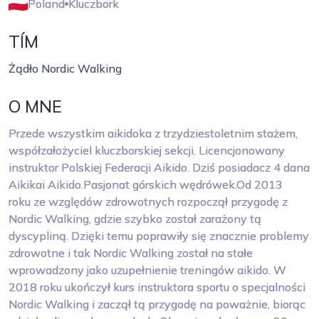
Poland
Kluczbork
TÍM
Żądło Nordic Walking
O MNE
Przede wszystkim aikidoka z trzydziestoletnim stażem,
współzałożyciel kluczborskiej sekcji. Licencjonowany
instruktor Polskiej Federacji Aikido. Dziś posiadacz 4 dana
Aikikai Aikido.Pasjonat górskich wędrówek.Od 2013
roku ze względów zdrowotnych rozpoczął przygodę z
Nordic Walking, gdzie szybko został zarażony tą
dyscypliną. Dzięki temu poprawiły się znacznie problemy
zdrowotne i tak Nordic Walking został na stałe
wprowadzony jako uzupełnienie treningów aikido. W
2018 roku ukończył kurs instruktora sportu o specjalności
Nordic Walking i zaczął tą przygodę na poważnie, biorąc