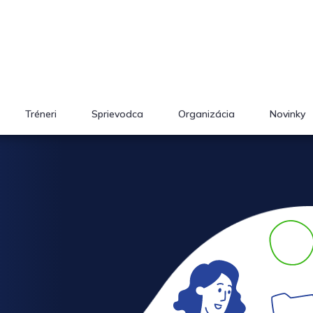
Tréneri
Sprievodca
Organizácia
Novinky