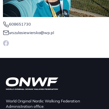
608651730
urszulasiewierska@wp.pl
World Original Nordic Walking Federation
Administration office: