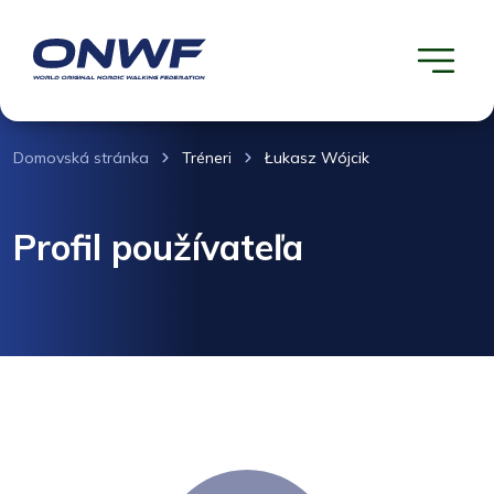
Domovská stránka
Tréneri
Łukasz Wójcik
Profil používateľa