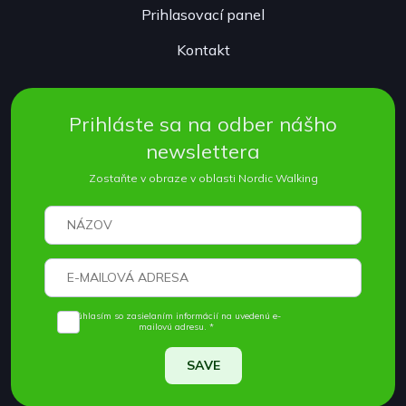
Prihlasovací panel
Kontakt
Prihláste sa na odber nášho
newslettera
Zostaňte v obraze v oblasti Nordic Walking
Súhlasím so zasielaním informácií na uvedenú e-
mailovú adresu. *
SAVE