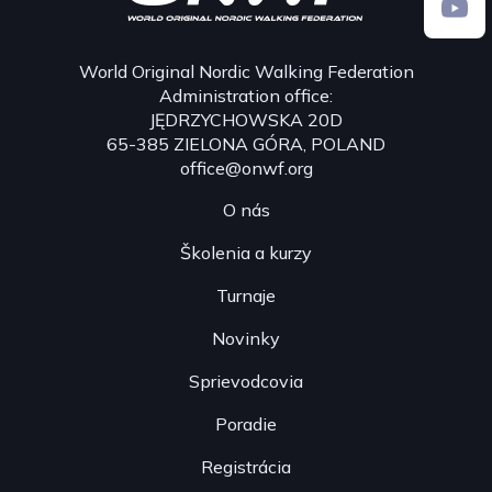
World Original Nordic Walking Federation
Administration office:
JĘDRZYCHOWSKA 20D
65-385 ZIELONA GÓRA, POLAND
office@onwf.org
O nás
Školenia a kurzy
Turnaje
Novinky
Sprievodcovia
Poradie
Registrácia