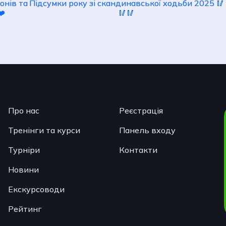
онів та
Підсумки року зі скандинавської ходьби 2025 🥢
❤️
🥢🥢
Про нас
Реєстрація
Тренінги та курси
Панель входу
Турніри
Контакти
Новини
Екскурсоводи
Рейтинг