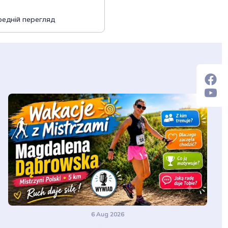
редній перегляд
6 Aug 2026