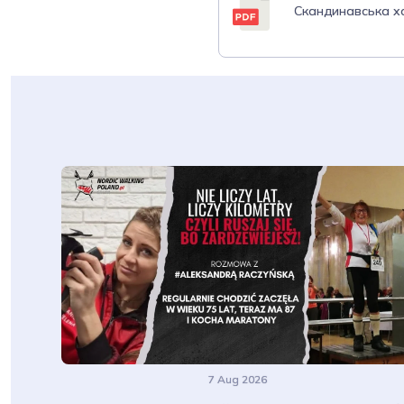
Скандинавська х
7 Aug 2026