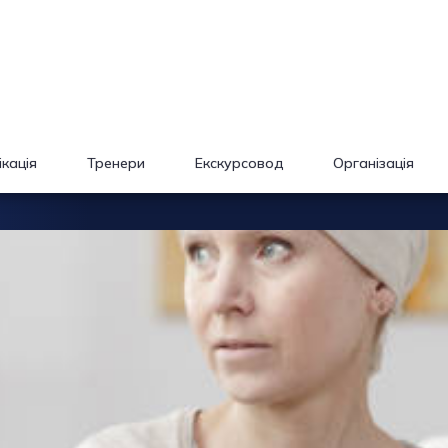
кація
Тренери
Екскурсовод
Організація