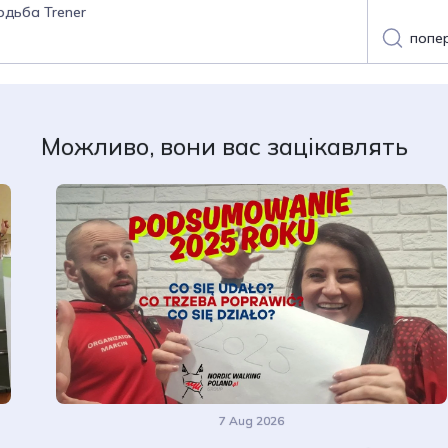
одьба Trener
попе
Можливо, вони вас зацікавлять
7 Aug 2026