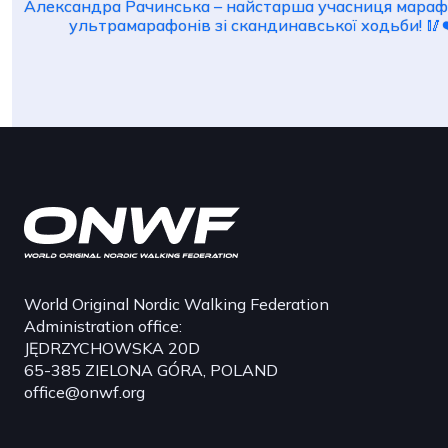
Александра Рачинська – найстарша учасниця мараф
ультрамарафонів зі скандинавської ходьби! 🥢
World Original Nordic Walking Federation
Administration office:
JĘDRZYCHOWSKA 20D
65-385 ZIELONA GÓRA, POLAND
office@onwf.org