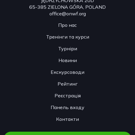
JĘDRZYCHOWSKA 20D
65-385 ZIELONA GÓRA, POLAND
office@onwf.org
Про нас
Тренінги та курси
Турніри
Новини
Екскурсоводи
Рейтинг
Реєстрація
Панель входу
Контакти