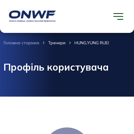
Головна сторінка
Тренери
HUNG,YUNG RUEI
Профіль користувача