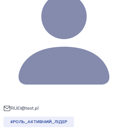
RUEI@test.pl
#РОЛЬ_АКТИВНИЙ_ЛІДЕР