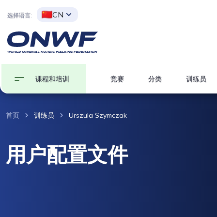
CN
选择语言:
课程和培训
竞赛
分类
训练员
首页
训练员
Urszula Szymczak
用户配置文件