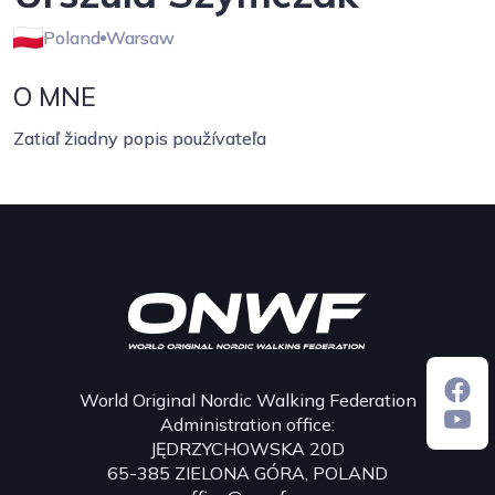
Poland
Warsaw
O MNE
Zatiaľ žiadny popis používateľa
World Original Nordic Walking Federation
Administration office:
JĘDRZYCHOWSKA 20D
65-385 ZIELONA GÓRA, POLAND