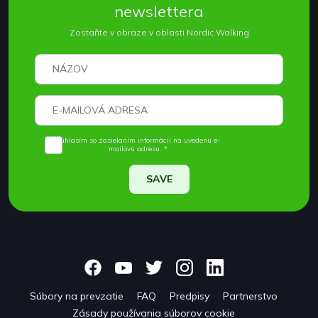
newslettera
Zostaňte v obraze v oblasti Nordic Walking
Súhlasím so zasielaním informácií na uvedenú e-
mailovú adresu. *
SAVE
Súbory na prevzatie
FAQ
Predpisy
Partnerstvo
Zásady používania súborov cookie