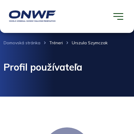
Domovská stránka
Tréneri
Urszula Szymczak
Profil používateľa