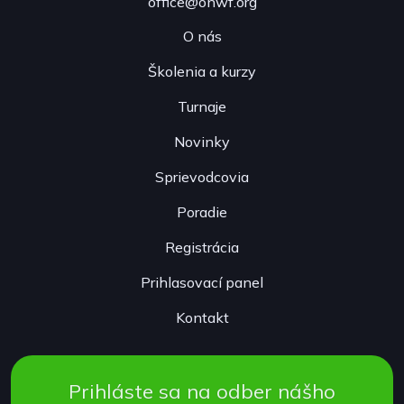
office@onwf.org
O nás
Školenia a kurzy
Turnaje
Novinky
Sprievodcovia
Poradie
Registrácia
Prihlasovací panel
Kontakt
Prihláste sa na odber nášho