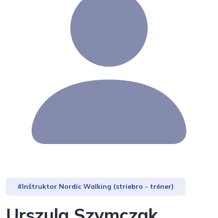
#Inštruktor Nordic Walking (striebro - tréner)
Urszula Szymczak