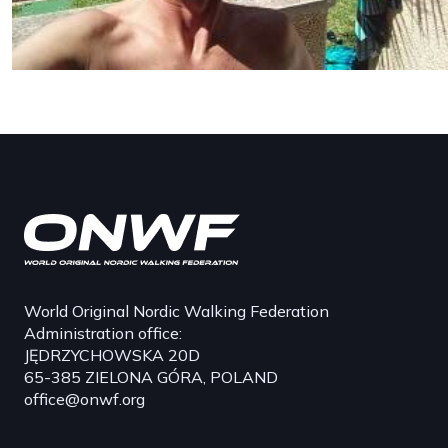
World Original Nordic Walking Federation
Administration office:
JĘDRZYCHOWSKA 20D
65-385 ZIELONA GÓRA, POLAND
office@onwf.org