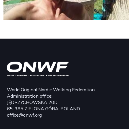
World Original Nordic Walking Federation
Administration office:
JĘDRZYCHOWSKA 20D
65-385 ZIELONA GÓRA, POLAND
office@onwf.org