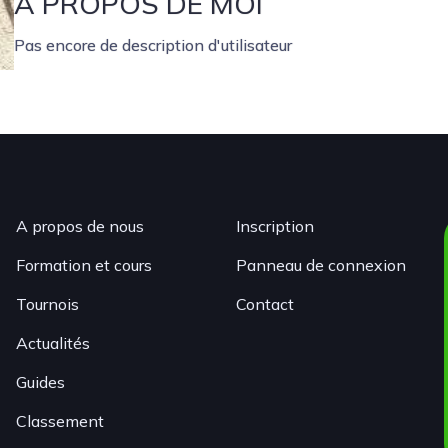
À PROPOS DE MOI
Pas encore de description d'utilisateur
A propos de nous
Inscription
Formation et cours
Panneau de connexion
Tournois
Contact
Actualités
Guides
Classement