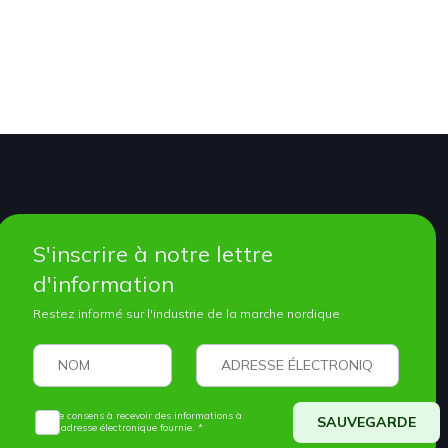
S'inscrire à notre lettre
d'information
Restez informé sur l'industrie de la marche nordique
Je consens à recevoir des informations à
SAUVEGARDE
l'adresse électronique fournie. *