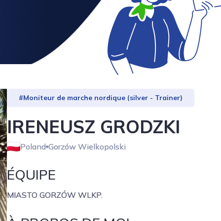
#Moniteur de marche nordique (silver - Trainer)
IRENEUSZ GRODZKI
Poland
Gorzów Wielkopolski
ÉQUIPE
MIASTO GORZÓW WLKP.