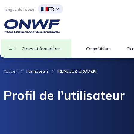
FR
langue de l'oose:
Cours et formations
Compétitions
Clas
Accueil
Formateurs
IRENEUSZ GRODZKI
Profil de l'utilisateur