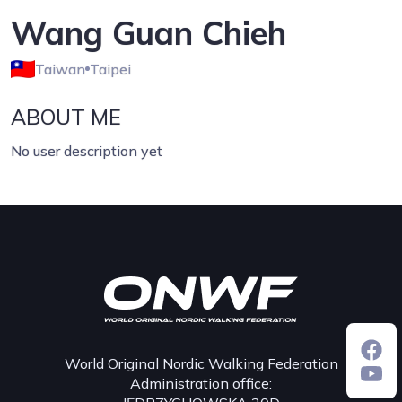
Wang Guan Chieh
Taiwan
Taipei
ABOUT ME
No user description yet
World Original Nordic Walking Federation
Administration office: