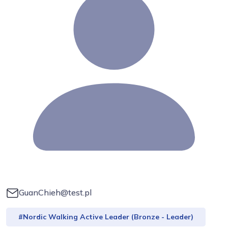
GuanChieh@test.pl
#Nordic Walking Active Leader (Bronze - Leader)