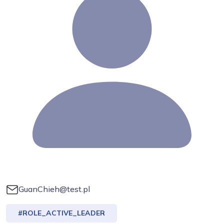
GuanChieh@test.pl
#ROLE_ACTIVE_LEADER