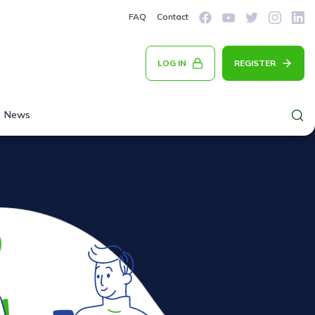
FAQ
Contact
LOG IN
REGISTER
News