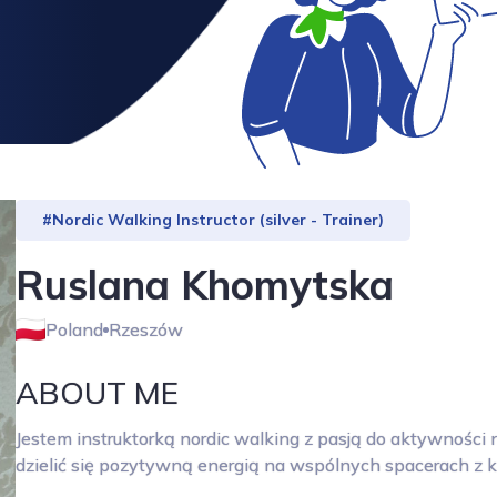
#Nordic Walking Instructor (silver - Trainer)
Ruslana Khomytska
Poland
Rzeszów
ABOUT ME
Jestem instruktorką nordic walking z pasją do aktywności 
dzielić się pozytywną energią na wspólnych spacerach z ki