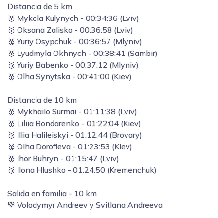
Distancia de 5 km
🥇 Mykola Kulynych - 00:34:36 (Lviv)
🥇 Oksana Zalisko - 00:36:58 (Lviv)
🥈 Yuriy Osypchuk - 00:36:57 (Mlyniv)
🥈 Lyudmyla Okhnych - 00:38:41 (Sambir)
🥉 Yuriy Babenko - 00:37:12 (Mlyniv)
🥉 Olha Synytska - 00:41:00 (Kiev)
Distancia de 10 km
🥇 Mykhailo Surmai - 01:11:38 (Lviv)
🥇 Liliia Bondarenko - 01:22:04 (Kiev)
🥈 Illia Halileiskyi - 01:12:44 (Brovary)
🥈 Olha Dorofieva - 01:23:53 (Kiev)
🥉 Ihor Buhryn - 01:15:47 (Lviv)
🥉 Ilona Hlushko - 01:24:50 (Kremenchuk)
Salida en familia - 10 km
💚 Volodymyr Andreev y Svitlana Andreeva