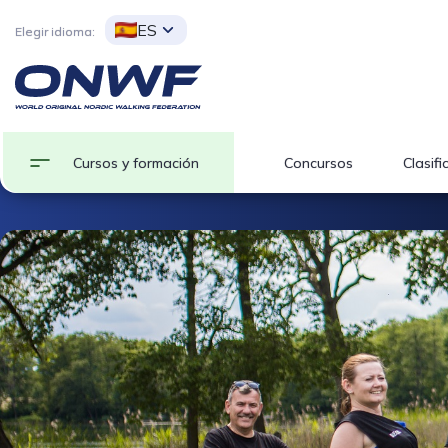
ES
Elegir idioma:
Cursos y formación
Concursos
Clasifi