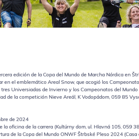
ercera edición de la Copa del Mundo de Marcha Nórdica en Št
gar en el emblemático Areal Snow, que acogió los Campeonat
 tres Universiadas de Invierno y los Campeonatos del Mundo
udad de la competición Nieve Areál, K Vodopádom, 059 85 Vy
mbre de 2024
 la oficina de la carrera (Kultúrny dom, ul. Hlavná 105, 059 38
tura de la Copa del Mundo ONWF Štrbské Pleso 2024 (Casa de