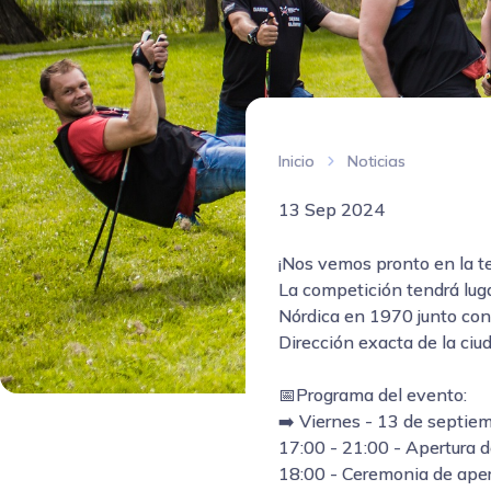
Inicio
Noticias
13 Sep 2024
¡Nos vemos pronto en la t
La competición tendrá lu
Nórdica en 1970 junto con
Dirección exacta de la ci
📅Programa del evento:
➡️ Viernes - 13 de septie
17:00 - 21:00 - Apertura de
18:00 - Ceremonia de aper