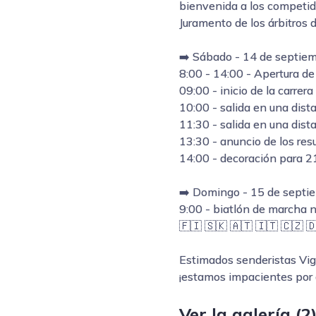
bienvenida a los competido
Juramento de los árbitros 
➡️ Sábado - 14 de septie
8:00 - 14:00 - Apertura de 
09:00 - inicio de la carrer
10:00 - salida en una dis
11:30 - salida en una dist
13:30 - anuncio de los res
14:00 - decoración para 21
➡️ Domingo - 15 de septi
9:00 - biatlón de marcha 
🇫🇮 🇸🇰 🇦🇹 🇮🇹 🇨🇿 
Estimados senderistas Vi
¡estamos impacientes por 
Ver la galería (2