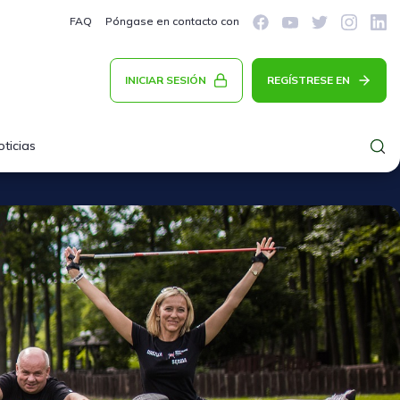
FAQ
Póngase en contacto con
INICIAR SESIÓN
REGÍSTRESE EN
oticias