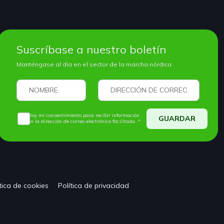
Suscríbase a nuestro boletín
Manténgase al día en el sector de la marcha nórdica
Doy mi consentimiento para recibir información
GUARDAR
en la dirección de correo electrónico facilitada. *
tica de cookies
Política de privacidad