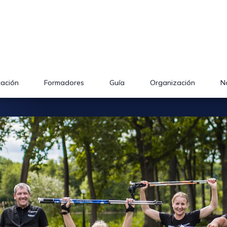
cación
Formadores
Guía
Organización
N