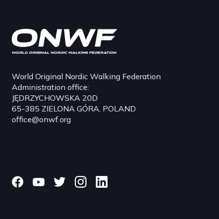
World Original Nordic Walking Federation
Administration office:
JĘDRZYCHOWSKA 20D
65-385 ZIELONA GÓRA, POLAND
office@onwf.org