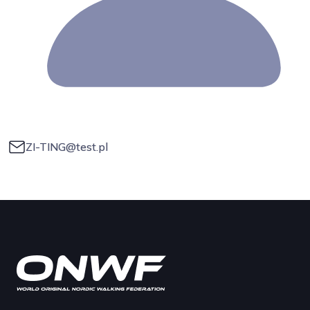
ZI-TING@test.pl