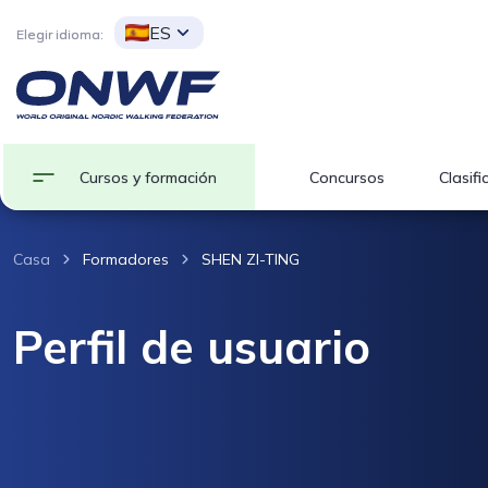
ES
Elegir idioma:
Cursos y formación
Concursos
Clasifi
Casa
Formadores
SHEN ZI-TING
Perfil de usuario