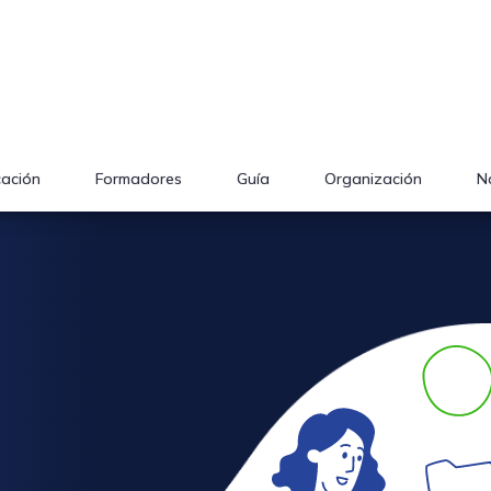
cación
Formadores
Guía
Organización
N