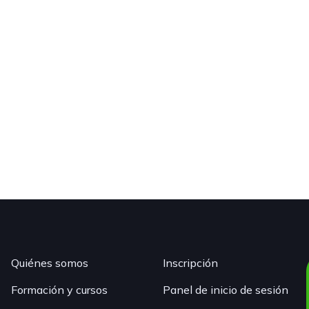
Quiénes somos
Inscripción
Formación y cursos
Panel de inicio de sesión