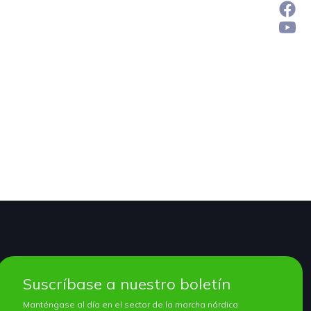
Suscríbase a nuestro boletín
Manténgase al día en el sector de la marcha nórdica