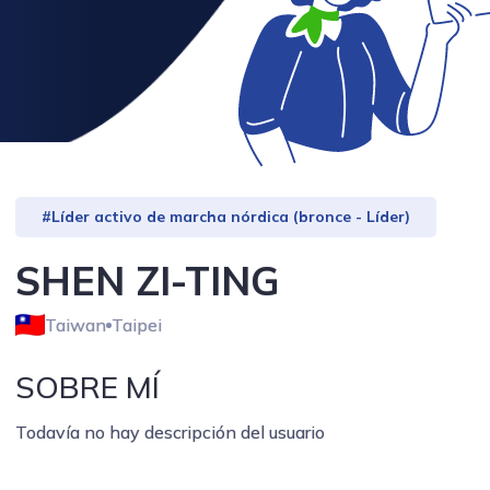
#Líder activo de marcha nórdica (bronce - Líder)
SHEN ZI-TING
Taiwan
Taipei
SOBRE MÍ
Todavía no hay descripción del usuario