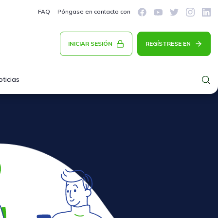
FAQ
Póngase en contacto con
INICIAR SESIÓN
REGÍSTRESE EN
oticias