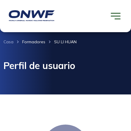
Casa
Formadores
SU LI HUAN
Perfil de usuario