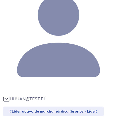
LIHUAN@TEST.PL
#Líder activo de marcha nórdica (bronce - Líder)