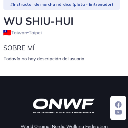
#Instructor de marcha nórdica (plata - Entrenador)
WU SHIU-HUI
Taiwan
Taipei
SOBRE MÍ
Todavía no hay descripción del usuario
World Original Nordic Walking Federation