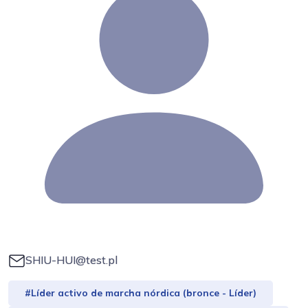
SHIU-HUI@test.pl
#Líder activo de marcha nórdica (bronce - Líder)