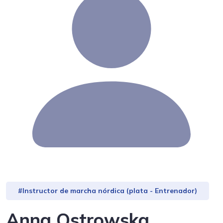
#Instructor de marcha nórdica (plata - Entrenador)
Anna Ostrowska