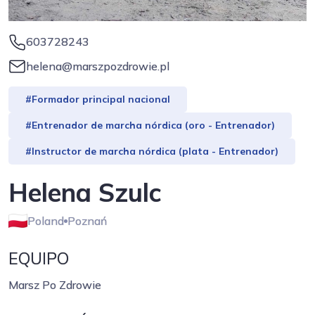
603728243
helena@marszpozdrowie.pl
#Formador principal nacional
#Entrenador de marcha nórdica (oro - Entrenador)
#Instructor de marcha nórdica (plata - Entrenador)
Helena Szulc
Poland
Poznań
EQUIPO
Marsz Po Zdrowie