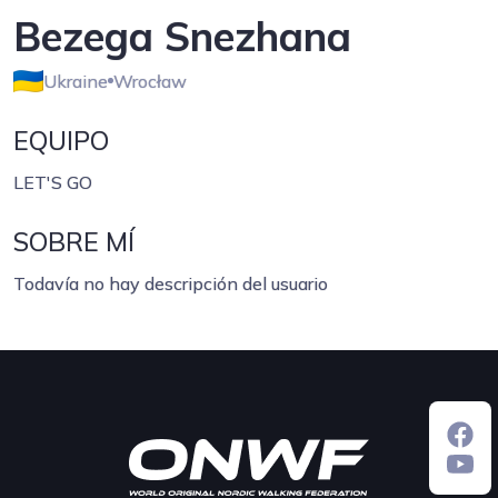
Bezega Snezhana
Ukraine
Wrocław
EQUIPO
LET'S GO
SOBRE MÍ
Todavía no hay descripción del usuario