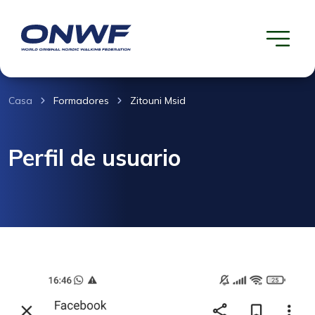
Casa
Formadores
Zitouni Msid
Perfil de usuario