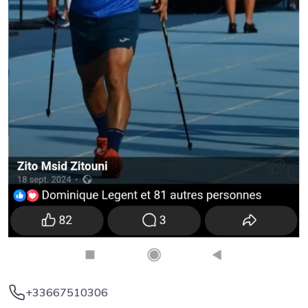
+33667510306