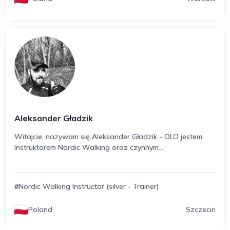
Aleksander Gładzik
Witajcie, nazywam się Aleksander Gładzik - OLO jestem
Instruktorem Nordic Walking oraz czynnym...
#Nordic Walking Instructor (silver - Trainer)
Poland
Szczecin