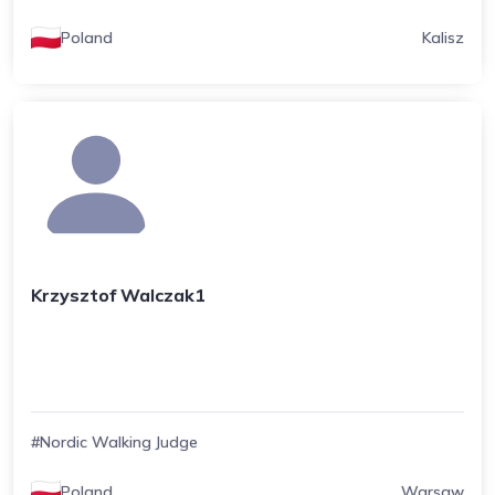
Poland
Kalisz
Krzysztof Walczak1
#Nordic Walking Judge
Poland
Warsaw