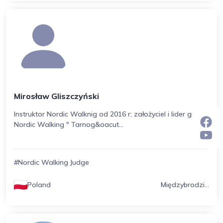
Mirosław Gliszczyński
Instruktor Nordic Walknig od 2016 r; założyciel i lider grupy
Nordic Walking " Tarnog&oacut...
#Nordic Walking Judge
Poland
Międzybrodzi...