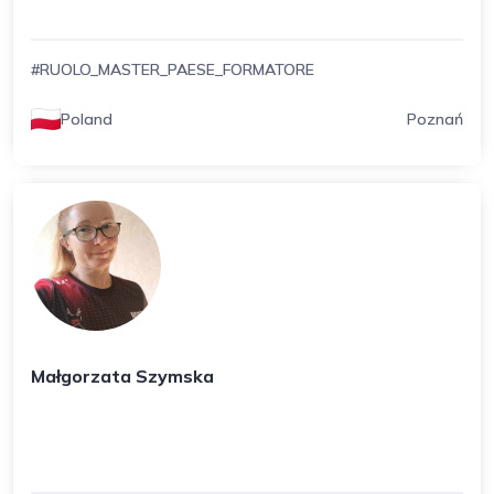
#RUOLO_MASTER_PAESE_FORMATORE
Poland
Poznań
Małgorzata Szymska