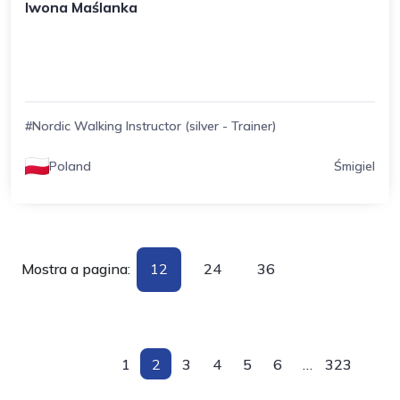
Iwona Maślanka
#Nordic Walking Instructor (silver - Trainer)
Poland
Śmigiel
Mostra a pagina:
12
24
36
1
2
3
4
5
6
…
323