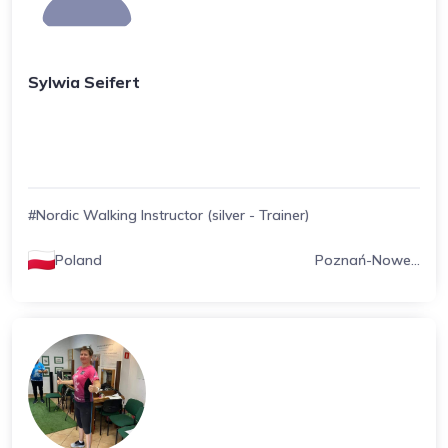
Sylwia Seifert
#Nordic Walking Instructor (silver - Trainer)
Poland
Poznań-Nowe...