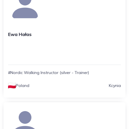
Ewa Hałas
#Nordic Walking Instructor (silver - Trainer)
Poland
Kcynia