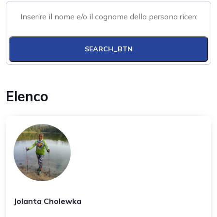
SEARCH_BTN
Elenco
Jolanta Cholewka