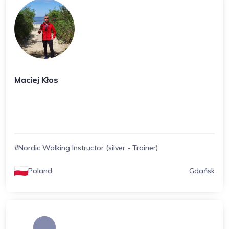
Maciej Kłos
#Nordic Walking Instructor (silver - Trainer)
Poland
Gdańsk