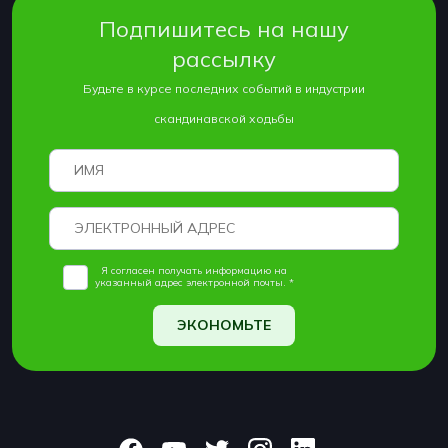
Подпишитесь на нашу
рассылку
Будьте в курсе последних событий в индустрии
скандинавской ходьбы
Я согласен получать информацию на
указанный адрес электронной почты. *
ЭКОНОМЬТЕ