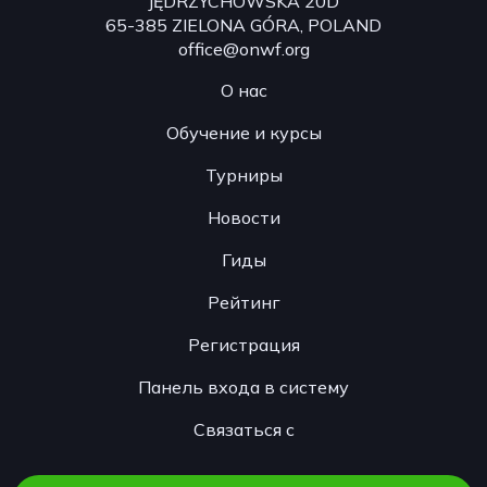
JĘDRZYCHOWSKA 20D
65-385 ZIELONA GÓRA, POLAND
office@onwf.org
О нас
Обучение и курсы
Турниры
Новости
Гиды
Рейтинг
Регистрация
Панель входа в систему
Связаться с