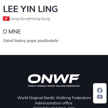
LEE YIN LING
Hong Kong
Hong Kong
O MNE
Zatiaľ žiadny popis používateľa
World Original Nordic Walking Federation
Administration office: