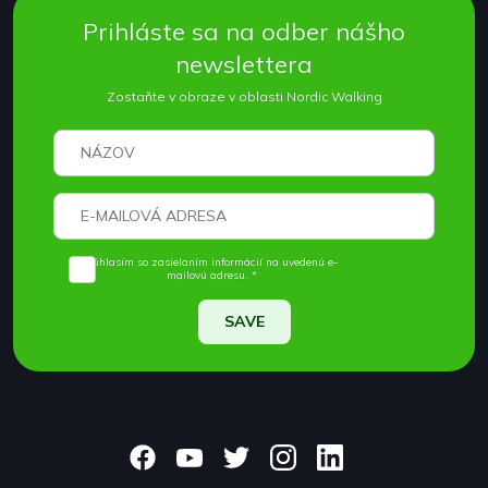
Prihláste sa na odber nášho
newslettera
Zostaňte v obraze v oblasti Nordic Walking
Súhlasím so zasielaním informácií na uvedenú e-
mailovú adresu. *
SAVE