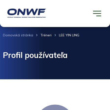
Domovská stránka
Tréneri
LEE YIN LING
Profil používateľa