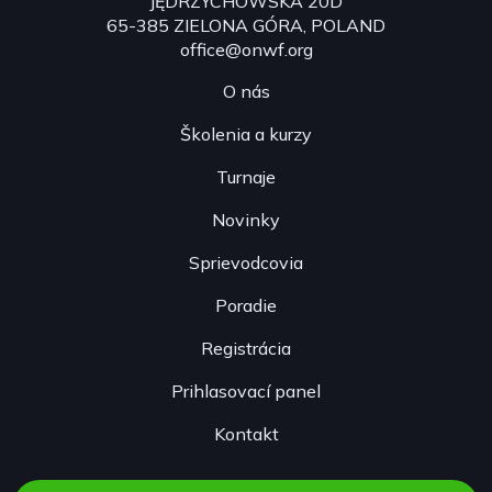
JĘDRZYCHOWSKA 20D
65-385 ZIELONA GÓRA, POLAND
office@onwf.org
O nás
Školenia a kurzy
Turnaje
Novinky
Sprievodcovia
Poradie
Registrácia
Prihlasovací panel
Kontakt