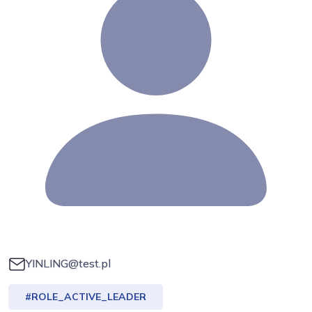
YINLING@test.pl
#ROLE_ACTIVE_LEADER