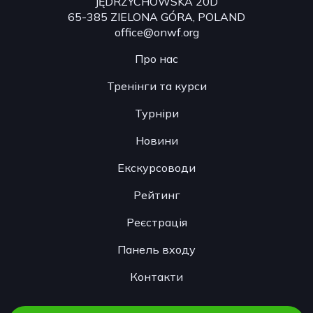
JĘDRZYCHOWSKA 20D
65-385 ZIELONA GÓRA, POLAND
office@onwf.org
Про нас
Тренінги та курси
Турніри
Новини
Екскурсоводи
Рейтинг
Реєстрація
Панель входу
Контакти