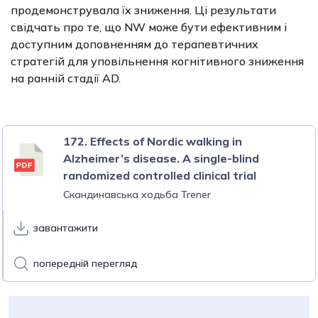
продемонструвала їх зниження. Ці результати
свідчать про те, що NW може бути ефективним і
доступним доповненням до терапевтичних
стратегій для уповільнення когнітивного зниження
на ранній стадії AD.
172. Effects of Nordic walking in
Alzheimer’s disease. A single-blind
randomized controlled clinical trial
Скандинавська ходьба Trener
завантажити
попередній перегляд