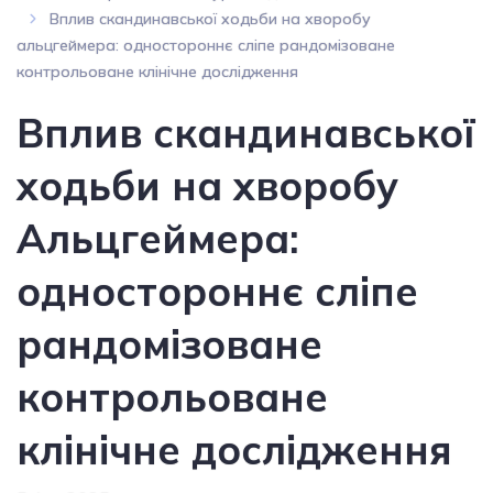
Вплив скандинавської ходьби на хворобу
альцгеймера: одностороннє сліпе рандомізоване
контрольоване клінічне дослідження
Вплив скандинавської
ходьби на хворобу
Альцгеймера:
одностороннє сліпе
рандомізоване
контрольоване
клінічне дослідження