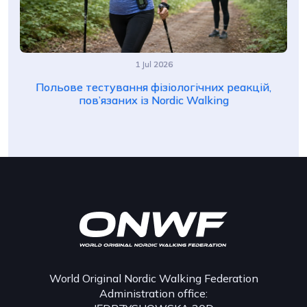
1 Jul 2026
Польове тестування фізіологічних реакцій,
пов’язаних із Nordic Walking
World Original Nordic Walking Federation
Administration office: