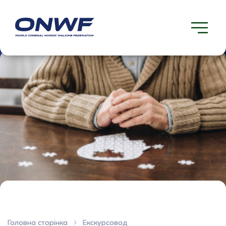
Головна сторінка
Екскурсовод