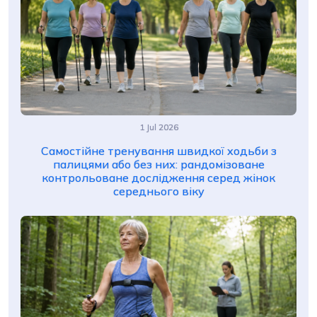
1 Jul 2026
Самостійне тренування швидкої ходьби з
палицями або без них: рандомізоване
контрольоване дослідження серед жінок
середнього віку