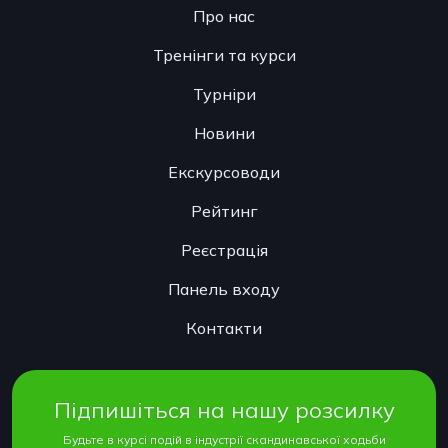
Про нас
Тренінги та курси
Турніри
Новини
Екскурсоводи
Рейтинг
Реєстрація
Панель входу
Контакти
Підпишіться на нашу розсилку
Будьте в курсі подій в індустрії скандинавської ходьби