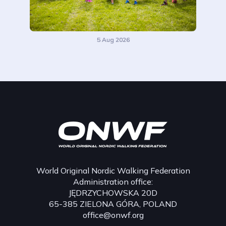
5 Aug 2026
World Original Nordic Walking Federation
Administration office:
JĘDRZYCHOWSKA 20D
65-385 ZIELONA GÓRA, POLAND
office@onwf.org