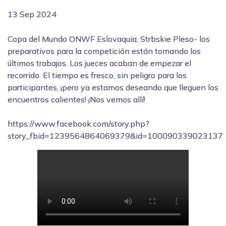
13 Sep 2024
Copa del Mundo ONWF Eslovaquia, Strbskie Pleso- los
preparativos para la competición están tomando los
últimos trabajos. Los jueces acaban de empezar el
recorrido. El tiempo es fresco, sin peligro para los
participantes, ¡pero ya estamos deseando que lleguen los
encuentros calientes! ¡Nos vemos allí!
https://www.facebook.com/story.php?
story_fbid=1239564864069379&id=100090339023137