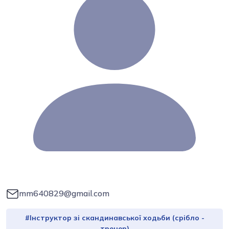
mm640829@gmail.com
#Інструктор зі скандинавської ходьби (срібло -
тренер)