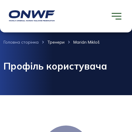
Головна сторінка
Тренери
Marián Mikloš
Профіль користувача