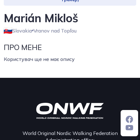
Marián Mikloš
Slovakia
Vranov nad Topľou
ПРО МЕНЕ
Користувач ще не має опису
World Original Nordic Walking Federation
Administration office: