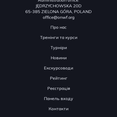
JĘDRZYCHOWSKA 20D
65-385 ZIELONA GÓRA, POLAND
office@onwf.org
Про нас
Тренінги та курси
Турніри
Новини
Екскурсоводи
Рейтинг
Реєстрація
Панель входу
Контакти