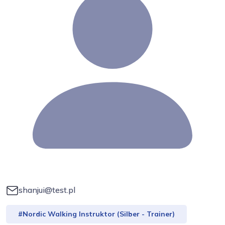
shanjui@test.pl
#Nordic Walking Instruktor (Silber - Trainer)