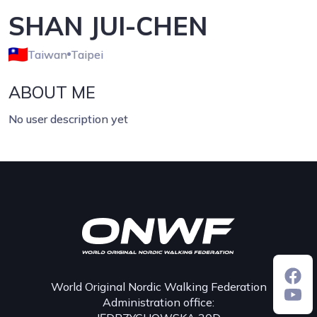
SHAN JUI-CHEN
Taiwan
Taipei
ABOUT ME
No user description yet
World Original Nordic Walking Federation
Administration office: