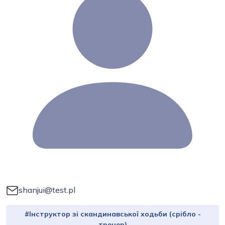
shanjui@test.pl
#Інструктор зі скандинавської ходьби (срібло -
тренер)