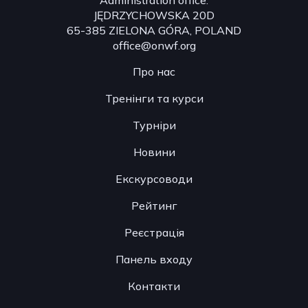
JĘDRZYCHOWSKA 20D
65-385 ZIELONA GÓRA, POLAND
office@onwf.org
Про нас
Тренінги та курси
Турніри
Новини
Екскурсоводи
Рейтинг
Реєстрація
Панель входу
Контакти