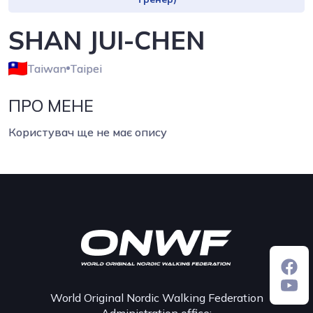
SHAN JUI-CHEN
Taiwan
Taipei
ПРО МЕНЕ
Користувач ще не має опису
World Original Nordic Walking Federation
Administration office: