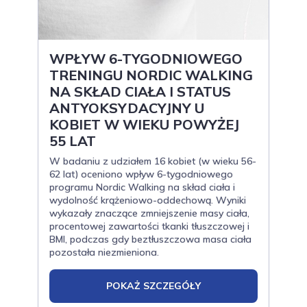
WPŁYW 6-TYGODNIOWEGO
TRENINGU NORDIC WALKING
NA SKŁAD CIAŁA I STATUS
ANTYOKSYDACYJNY U
KOBIET W WIEKU POWYŻEJ
55 LAT
W badaniu z udziałem 16 kobiet (w wieku 56-
62 lat) oceniono wpływ 6-tygodniowego
programu Nordic Walking na skład ciała i
wydolność krążeniowo-oddechową. Wyniki
wykazały znaczące zmniejszenie masy ciała,
procentowej zawartości tkanki tłuszczowej i
BMI, podczas gdy beztłuszczowa masa ciała
pozostała niezmieniona.
POKAŻ SZCZEGÓŁY