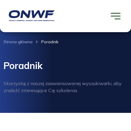
Strona główna
Poradnik
Poradnik
Skorzystaj z naszej zaawansowanej wyszukiwarki, aby
znaleźć interesujące Cię szkolenia.