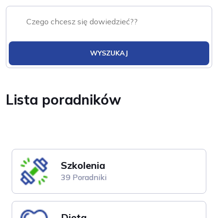
WYSZUKAJ
Lista poradników
Szkolenia
39 Poradniki
Dieta