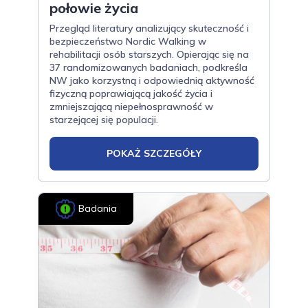
połowie życia
Przegląd literatury analizujący skuteczność i
bezpieczeństwo Nordic Walking w
rehabilitacji osób starszych. Opierając się na
37 randomizowanych badaniach, podkreśla
NW jako korzystną i odpowiednią aktywność
fizyczną poprawiającą jakość życia i
zmniejszającą niepełnosprawność w
starzejącej się populacji.
POKAŻ SZCZEGÓŁY
Badania