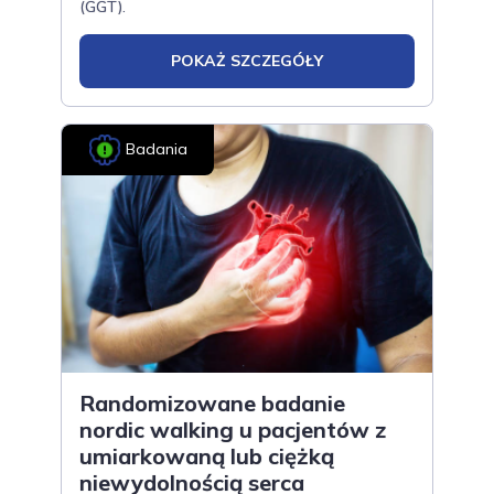
(GGT).
POKAŻ SZCZEGÓŁY
Badania
Randomizowane badanie
nordic walking u pacjentów z
umiarkowaną lub ciężką
niewydolnością serca