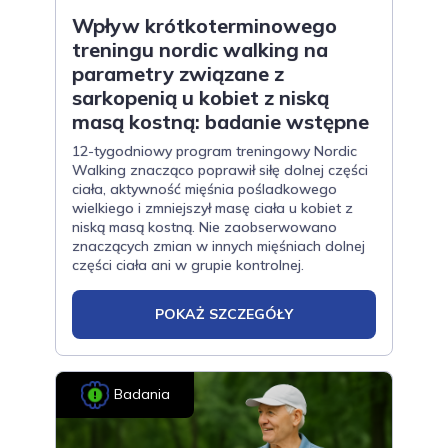
Wpływ krótkoterminowego
treningu nordic walking na
parametry związane z
sarkopenią u kobiet z niską
masą kostną: badanie wstępne
12-tygodniowy program treningowy Nordic
Walking znacząco poprawił siłę dolnej części
ciała, aktywność mięśnia pośladkowego
wielkiego i zmniejszył masę ciała u kobiet z
niską masą kostną. Nie zaobserwowano
znaczących zmian w innych mięśniach dolnej
części ciała ani w grupie kontrolnej.
POKAŻ SZCZEGÓŁY
Badania