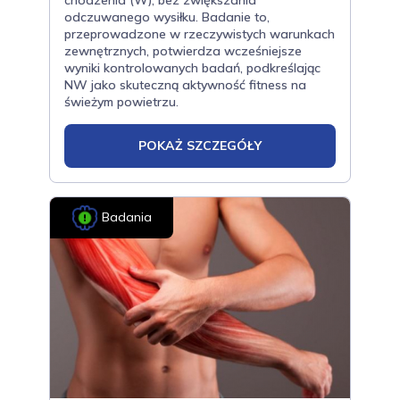
chodzenia (W), bez zwiększania
odczuwanego wysiłku. Badanie to,
przeprowadzone w rzeczywistych warunkach
zewnętrznych, potwierdza wcześniejsze
wyniki kontrolowanych badań, podkreślając
NW jako skuteczną aktywność fitness na
świeżym powietrzu.
POKAŻ SZCZEGÓŁY
Badania