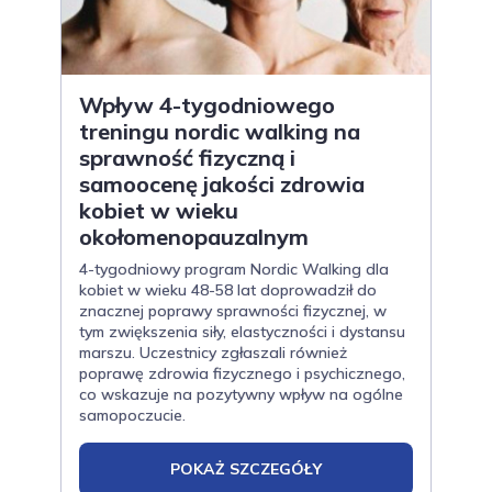
Wpływ 4-tygodniowego
treningu nordic walking na
sprawność fizyczną i
samoocenę jakości zdrowia
kobiet w wieku
okołomenopauzalnym
4-tygodniowy program Nordic Walking dla
kobiet w wieku 48-58 lat doprowadził do
znacznej poprawy sprawności fizycznej, w
tym zwiększenia siły, elastyczności i dystansu
marszu. Uczestnicy zgłaszali również
poprawę zdrowia fizycznego i psychicznego,
co wskazuje na pozytywny wpływ na ogólne
samopoczucie.
POKAŻ SZCZEGÓŁY