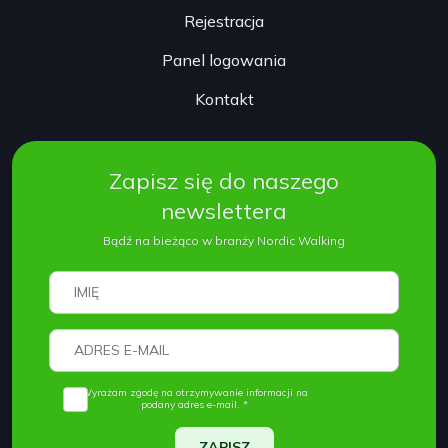
Rejestracja
Panel logowania
Kontakt
Zapisz się do naszego
newslettera
Bądź na bieżąco w branży Nordic Walking
Wyrażam zgodę na otrzymywanie informacji na
podany adres e-mail. *
ZAPISZ