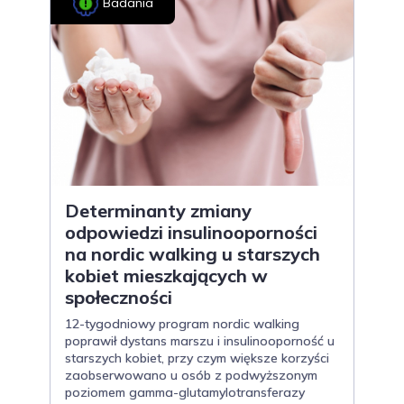
Badania
Determinanty zmiany
odpowiedzi insulinooporności
na nordic walking u starszych
kobiet mieszkających w
społeczności
12-tygodniowy program nordic walking
poprawił dystans marszu i insulinooporność u
starszych kobiet, przy czym większe korzyści
zaobserwowano u osób z podwyższonym
poziomem gamma-glutamylotransferazy