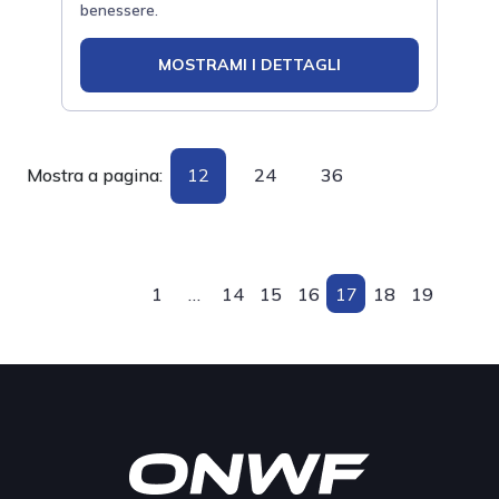
benessere.
MOSTRAMI I DETTAGLI
Mostra a pagina:
12
24
36
1
…
14
15
16
17
18
19