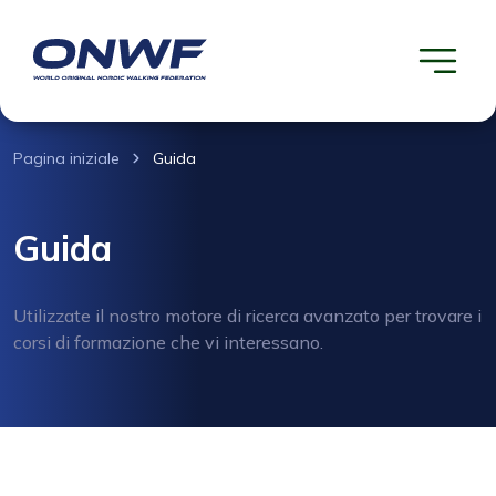
Pagina iniziale
Guida
Guida
Utilizzate il nostro motore di ricerca avanzato per trovare i
corsi di formazione che vi interessano.