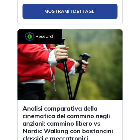
MOSTRAMI I DETTAGLI
Research
Analisi comparativa della
cinematica del cammino negli
anziani: cammino libero vs
Nordic Walking con bastoncini
classici e meccatronici