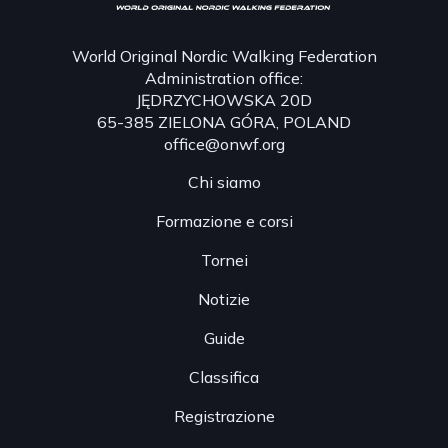
World Original Nordic Walking Federation
Administration office:
JĘDRZYCHOWSKA 20D
65-385 ZIELONA GÓRA, POLAND
office@onwf.org
Chi siamo
Formazione e corsi
Tornei
Notizie
Guide
Classifica
Registrazione