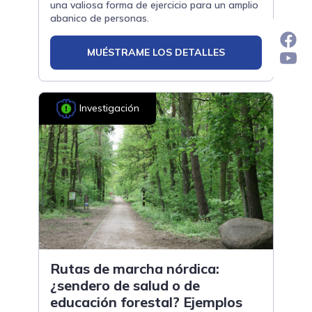
una valiosa forma de ejercicio para un amplio
abanico de personas.
MUÉSTRAME LOS DETALLES
Investigación
Rutas de marcha nórdica:
¿sendero de salud o de
educación forestal? Ejemplos